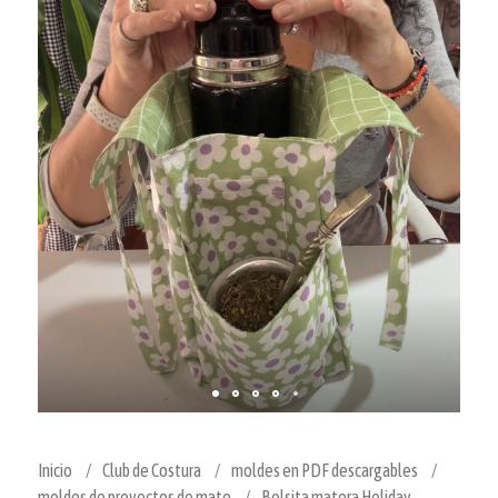
Inicio
Club de Costura
moldes en PDF descargables
moldes de proyectos de mate
Bolsita matera Holiday