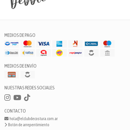
MEDIOS DE PAGO
MEDIOS DE ENVÍO
NUESTRAS REDES SOCIALES
CONTACTO
hola@elclubdecostura.com.ar
Botón de arrepentimiento