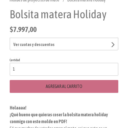
Bolsita matera Holiday
$7.997,00
Ver cuotas y descuentos
Cantidad
AGREGAR AL CARRITO
Holaaaa!
¡Qué bueno que quieras coser la bolsita matera holiday
conmigo con este molde en PDF!