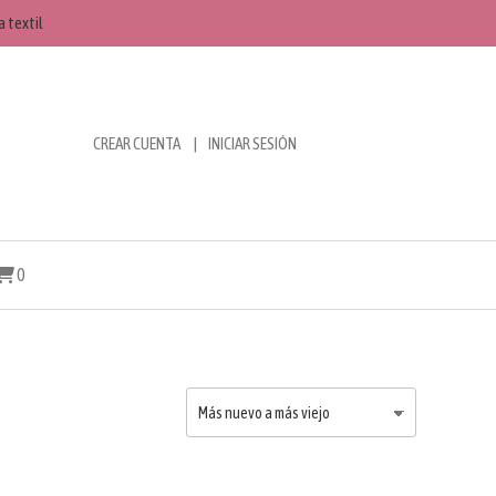
 textil
CREAR CUENTA
INICIAR SESIÓN
0